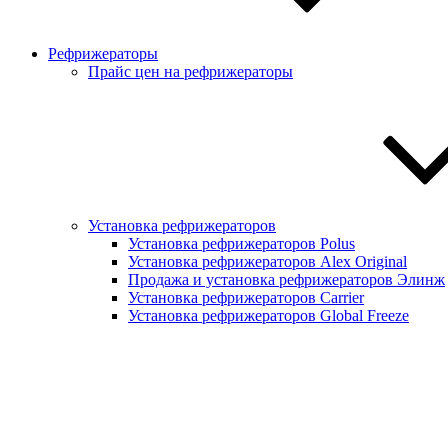
Рефрижераторы
Прайс цен на рефрижераторы
Установка рефрижераторов
Установка рефрижераторов Polus
Установка рефрижераторов Alex Original
Продажа и установка рефрижераторов Элинж
Установка рефрижераторов Carrier
Установка рефрижераторов Global Freeze