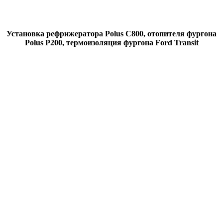
Установка рефрижератора Polus C800, отопителя фургона
Polus Р200, термоизоляция фургона Ford Transit