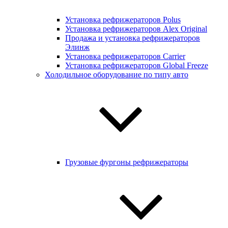
Установка рефрижераторов Polus
Установка рефрижераторов Alex Original
Продажа и установка рефрижераторов
Элинж
Установка рефрижераторов Carrier
Установка рефрижераторов Global Freeze
Холодильное оборудование по типу авто
Грузовые фургоны рефрижераторы