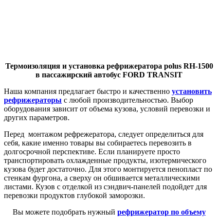
Термоизоляция и установка рефрижератора polus RH-1500
в пассажирский автобус FORD TRANSIT
Наша компания предлагает быстро и качественно
установить
рефрижераторы
с любой производительностью. Выбор
оборудования зависит от объема кузова, условий перевозки и
других параметров.
Перед монтажом рефрежератора, следует определиться для
себя, какие именно товары вы собираетесь перевозить в
долгосрочной перспективе. Если планируете просто
транспортировать охлажденные продукты, изотермического
кузова будет достаточно. Для этого монтируется пенопласт по
стенкам фургона, а сверху он обшивается металлическими
листами. Кузов с отделкой из сэндвич-панелей подойдет для
перевозки продуктов глубокой заморозки.
Вы можете подобрать нужный
рефрижератор по объему