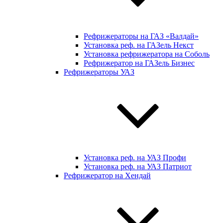
Рефрижераторы на ГАЗ «Валдай»
Установка реф. на ГАЗель Некст
Установка рефрижератора на Соболь
Рефрижератор на ГАЗель Бизнес
Рефрижераторы УАЗ
Установка реф. на УАЗ Профи
Установка реф. на УАЗ Патриот
Рефрижератор на Хендай