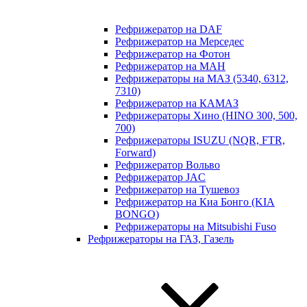
Рефрижератор на DAF
Рефрижератор на Мерседес
Рефрижератор на Фотон
Рефрижератор на МАН
Рефрижераторы на МАЗ (5340, 6312,
7310)
Рефрижератор на КАМАЗ
Рефрижераторы Хино (HINO 300, 500,
700)
Рефрижераторы ISUZU (NQR, FTR,
Forward)
Рефрижератор Вольво
Рефрижератор JAC
Рефрижератор на Тушевоз
Рефрижератор на Киа Бонго (KIA
BONGO)
Рефрижераторы на Mitsubishi Fuso
Рефрижераторы на ГАЗ, Газель