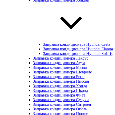
Заправка кондиционера Хендай
Заправка кондиционера Hyundai Creta
Заправка кондиционера Hyundai Elantra
Заправка кондиционера Hyundai Solaris
Заправка кондиционера Лексус
Заправка кондиционера Ауди
Заправка кондиционера Мазда
Заправка кондиционера Шевроле
Заправка кондиционера Рено
Заправка кондиционера Ниссан
Заправка кондиционера Хонда
Заправка кондиционера Шкода
Заправка кондиционера Фиат
Заправка кондиционера Сузуки
Заправка кондиционера Ситроен
Заправка кондиционера Опель
Заправка кондиционера Порше