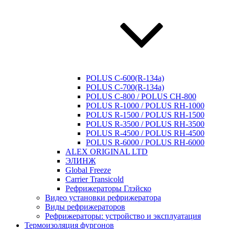
POLUS C-600(R-134a)
POLUS C-700(R-134a)
POLUS C-800 / POLUS CH-800
POLUS R-1000 / POLUS RH-1000
POLUS R-1500 / POLUS RH-1500
POLUS R-3500 / POLUS RH-3500
POLUS R-4500 / POLUS RH-4500
POLUS R-6000 / POLUS RH-6000
ALEX ORIGINAL LTD
ЭЛИНЖ
Global Freeze
Carrier Transicold
Рефрижераторы Глэйско
Видео установки рефрижератора
Виды рефрижераторов
Рефрижераторы: устройство и эксплуатация
Термоизоляция фургонов