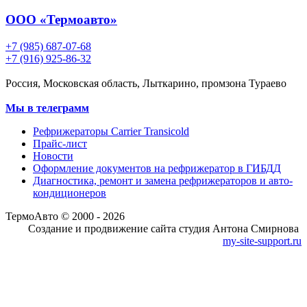
ООО «Термоавто»
+7 (985) 687-07-68
+7 (916) 925-86-32
Россия, Московская область, Лыткарино, промзона Тураево
Мы в телеграмм
Рефрижераторы Carrier Transicold
Прайс-лист
Новости
Оформление документов на рефрижератор в ГИБДД
Диагностика, ремонт и замена рефрижераторов и авто-
кондиционеров
ТермоАвто © 2000 - 2026
Создание и продвижение сайта студия Антона Смирнова
my-site-support.ru