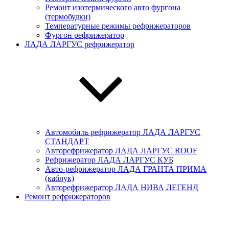
Ремонт изотермического авто фургона
(термобудки)
Температурные режимы рефрижераторов
Фургон рефрижератор
ЛАДА ЛАРГУС рефрижератор
Автомобиль рефрижератор ЛАДА ЛАРГУC
СТАНДАРТ
Авторефрижератор ЛАДА ЛАРГУC ROOF
Рефрижератор ЛАДА ЛАРГУС КУБ
Авто-рефрижератор ЛАДА ГРАНТА ПРИМА
(каблук)
Авторефрижератор ЛАДА НИВА ЛЕГЕНД
Ремонт рефрижераторов