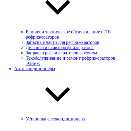
Ремонт и техническое обслуживание (ТО)
рефрижераторов
Запасные части для рефрижераторов
Диагностика авто рефрижератора
Заправка рефрижераторов фреоном
Техобслуживание и ремонт рефрижераторов
Элинж
Авто кондиционеры
Установка автокондиционера