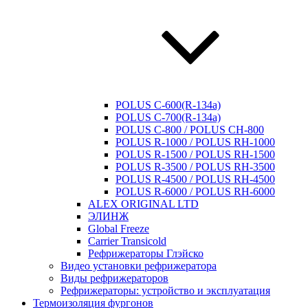
POLUS C-600(R-134a)
POLUS C-700(R-134a)
POLUS C-800 / POLUS CH-800
POLUS R-1000 / POLUS RH-1000
POLUS R-1500 / POLUS RH-1500
POLUS R-3500 / POLUS RH-3500
POLUS R-4500 / POLUS RH-4500
POLUS R-6000 / POLUS RH-6000
ALEX ORIGINAL LTD
ЭЛИНЖ
Global Freeze
Carrier Transicold
Рефрижераторы Глэйско
Видео установки рефрижератора
Виды рефрижераторов
Рефрижераторы: устройство и эксплуатация
Термоизоляция фургонов