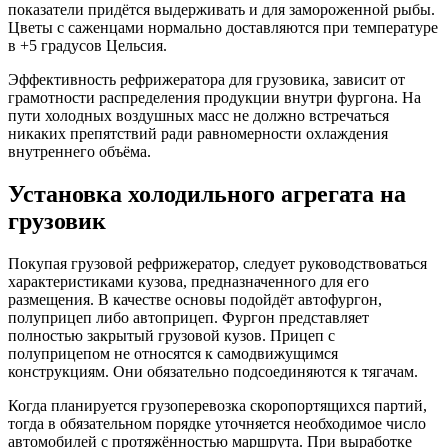
показатели придётся выдерживать и для замороженной рыбы.
Цветы с саженцами нормально доставляются при температуре
в +5 градусов Цельсия.
Эффективность рефрижератора для грузовика, зависит от
грамотности распределения продукции внутри фургона. На
пути холодных воздушных масс не должно встречаться
никаких препятствий ради равномерности охлаждения
внутреннего объёма.
Установка холодильного агрегата на
грузовик
Покупая грузовой рефрижератор, следует руководствоваться
характеристиками кузова, предназначенного для его
размещения. В качестве основы подойдёт автофургон,
полуприцеп либо автоприцеп. Фургон представляет
полностью закрытый грузовой кузов. Прицеп с
полуприцепом не относятся к самодвижущимся
конструкциям. Они обязательно подсоединяются к тягачам.
Когда планируется грузоперевозка скоропортящихся партий,
тогда в обязательном порядке уточняется необходимое число
автомобилей с протяжённостью маршрута. При выработке