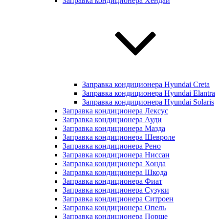
Заправка кондиционера Хендай
Заправка кондиционера Hyundai Creta
Заправка кондиционера Hyundai Elantra
Заправка кондиционера Hyundai Solaris
Заправка кондиционера Лексус
Заправка кондиционера Ауди
Заправка кондиционера Мазда
Заправка кондиционера Шевроле
Заправка кондиционера Рено
Заправка кондиционера Ниссан
Заправка кондиционера Хонда
Заправка кондиционера Шкода
Заправка кондиционера Фиат
Заправка кондиционера Сузуки
Заправка кондиционера Ситроен
Заправка кондиционера Опель
Заправка кондиционера Порше