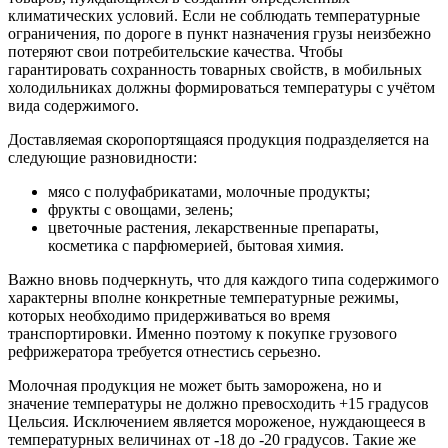
климатических условий. Если не соблюдать температурные
ограничения, по дороге в пункт назначения грузы неизбежно
потеряют свои потребительские качества. Чтобы
гарантировать сохранность товарных свойств, в мобильных
холодильниках должны формироваться температуры с учётом
вида содержимого.
Доставляемая скоропортящаяся продукция подразделяется на
следующие разновидности:
мясо с полуфабрикатами, молочные продукты;
фрукты с овощами, зелень;
цветочные растения, лекарственные препараты,
косметика с парфюмерией, бытовая химия.
Важно вновь подчеркнуть, что для каждого типа содержимого
характерны вполне конкретные температурные режимы,
которых необходимо придерживаться во время
транспортировки. Именно поэтому к покупке грузового
рефрижератора требуется отнестись серьезно.
Молочная продукция не может быть заморожена, но и
значение температуры не должно превосходить +15 градусов
Цельсия. Исключением является мороженое, нуждающееся в
температурных величинах от -18 до -20 градусов. Такие же