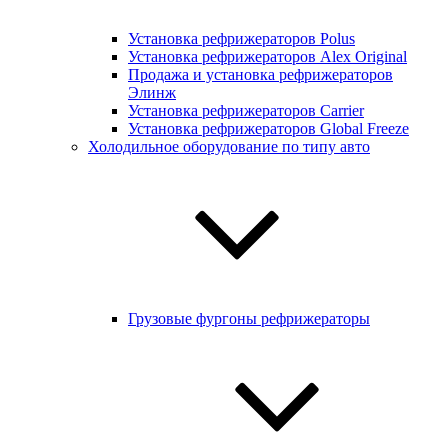
Установка рефрижераторов Polus
Установка рефрижераторов Alex Original
Продажа и установка рефрижераторов
Элинж
Установка рефрижераторов Carrier
Установка рефрижераторов Global Freeze
Холодильное оборудование по типу авто
Грузовые фургоны рефрижераторы