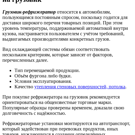
Грузовик-рефрижератор
относится к автомобилям,
пользующимся постоянным спросом, поскольку годится для
доставки широкого перечня товарных позиций. При этом
уровень температуры, поддерживаемой автоматикой внутри
кузова, настраивается пользователем с учётом требований,
выдвигаемых производителями конкретных грузов.
Вид охлаждающей системы обязан соответствовать
нескольким критериям, которые зависят от факторов,
перечисленных далее.
Тип перемещаемой продукции.
Объём фургона либо будки.
Условия эксплуатирования.
Качество
утепления стеновых поверхностей, потолка
.
При покупке рефрижератора на грузовик рекомендуется
ориентироваться на общеизвестные торговые марки.
Популярные образцы проверены временем, доказали свою
долговечность с надёжностью.
Рефрижераторные установки монтируются на автотранспорт,
который задействован при перевозках продуктов, иных
товаров, нуждающихся в создании определённых