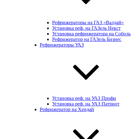
Рефрижераторы на ГАЗ «Валдай»
Установка реф. на ГАЗель Некст
Установка рефрижератора на Соболь
Рефрижератор на ГАЗель Бизнес
Рефрижераторы УАЗ
Установка реф. на УАЗ Профи
Установка реф. на УАЗ Патриот
Рефрижератор на Хендай