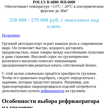
POLUS R-6000 /RH-6000
Обеспечивает температуру +13°C / -20°C в изотермическом
фургоне до 36м³
258 000 / 279 000 руб. с монтажом под
ключ.
Подробнее
Грузовой автотранспорт играет важную роль в современном
мире. Он позволяет быстро, недорого доставлять
продовольствие, иные товары между населёнными пунктами
и даже странами. Высокий спрос на грузоперевозки
различного масштаба помогает начинающим
предпринимателям решиться начать собственный бизнес.
С этой целью изначально придётся приобрести грузовик.
Чтобы его правильно подобрать, следует определиться с
задачами, которые предстоит решать. Например, для
транспортировки скоропортящихся изделий потребуется
дополнительно купить
рефрижератор
на грузовик.
Особенности выбора рефрижератора
на грузовик