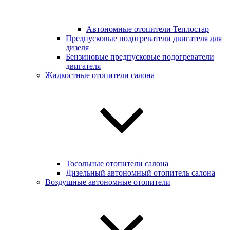
Автономные отопители Теплостар
Предпусковые подогреватели двигателя для
дизеля
Бензиновые предпусковые подогреватели
двигателя
Жидкостные отопители салона
Тосольные отопители салона
Дизельный автономный отопитель салона
Воздушные автономные отопители