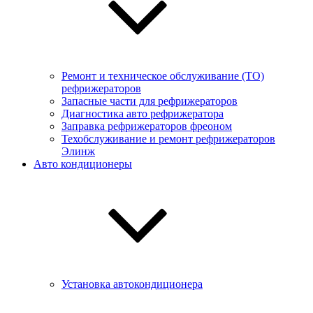
Ремонт и техническое обслуживание (ТО)
рефрижераторов
Запасные части для рефрижераторов
Диагностика авто рефрижератора
Заправка рефрижераторов фреоном
Техобслуживание и ремонт рефрижераторов
Элинж
Авто кондиционеры
Установка автокондиционера