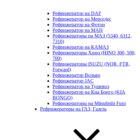
Рефрижератор на DAF
Рефрижератор на Мерседес
Рефрижератор на Фотон
Рефрижератор на МАН
Рефрижераторы на МАЗ (5340, 6312,
7310)
Рефрижератор на КАМАЗ
Рефрижераторы Хино (HINO 300, 500,
700)
Рефрижераторы ISUZU (NQR, FTR,
Forward)
Рефрижератор Вольво
Рефрижератор JAC
Рефрижератор на Тушевоз
Рефрижератор на Киа Бонго (KIA
BONGO)
Рефрижераторы на Mitsubishi Fuso
Рефрижераторы на ГАЗ, Газель