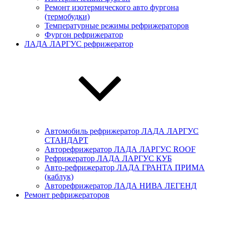
Ремонт изотермического авто фургона
(термобудки)
Температурные режимы рефрижераторов
Фургон рефрижератор
ЛАДА ЛАРГУС рефрижератор
Автомобиль рефрижератор ЛАДА ЛАРГУC
СТАНДАРТ
Авторефрижератор ЛАДА ЛАРГУC ROOF
Рефрижератор ЛАДА ЛАРГУС КУБ
Авто-рефрижератор ЛАДА ГРАНТА ПРИМА
(каблук)
Авторефрижератор ЛАДА НИВА ЛЕГЕНД
Ремонт рефрижераторов