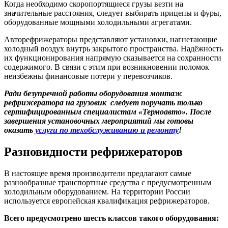
Когда необходимо скоропортящиеся грузы везти на
значительные расстояния, следует выбирать прицепы и фуры,
оборудованные мощными холодильными агрегатами.
Авторефрижераторы представляют установки, нагнетающие
холодный воздух внутрь закрытого пространства. Надёжность
их функционирования напрямую сказывается на сохранности
содержимого. В связи с этим при возникновении поломок
неизбежны финансовые потери у перевозчиков.
Ради безупречной работы оборудования монтаж
рефрижератора на грузовик следует поручать только
сертифицированным специалистам «Термоавто». После
завершения установочных мероприятий мы готовы
оказать
услуги по техобслуживанию и ремонту
!
Разновидности рефрижераторов
В настоящее время производители предлагают самые
разнообразные транспортные средства с предусмотренным
холодильным оборудованием. На территории России
используется европейская квалификация рефрижераторов.
Всего предусмотрено шесть классов такого оборудования: