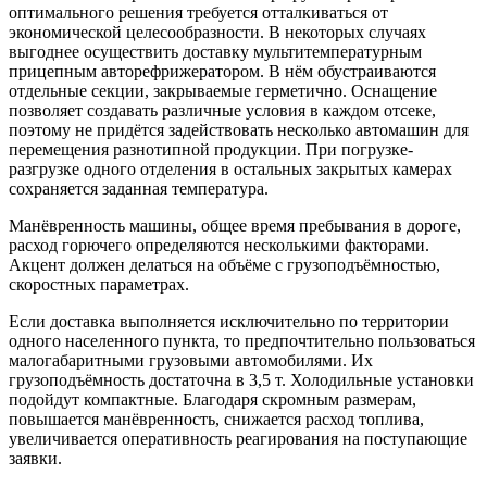
оптимального решения требуется отталкиваться от
экономической целесообразности. В некоторых случаях
выгоднее осуществить доставку мультитемпературным
прицепным авторефрижератором. В нём обустраиваются
отдельные секции, закрываемые герметично. Оснащение
позволяет создавать различные условия в каждом отсеке,
поэтому не придётся задействовать несколько автомашин для
перемещения разнотипной продукции. При погрузке-
разгрузке одного отделения в остальных закрытых камерах
сохраняется заданная температура.
Манёвренность машины, общее время пребывания в дороге,
расход горючего определяются несколькими факторами.
Акцент должен делаться на объёме с грузоподъёмностью,
скоростных параметрах.
Если доставка выполняется исключительно по территории
одного населенного пункта, то предпочтительно пользоваться
малогабаритными грузовыми автомобилями. Их
грузоподъёмность достаточна в 3,5 т. Холодильные установки
подойдут компактные. Благодаря скромным размерам,
повышается манёвренность, снижается расход топлива,
увеличивается оперативность реагирования на поступающие
заявки.