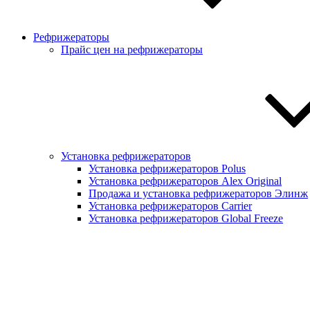
Рефрижераторы
Прайс цен на рефрижераторы
Установка рефрижераторов
Установка рефрижераторов Polus
Установка рефрижераторов Alex Original
Продажа и установка рефрижераторов Элинж
Установка рефрижераторов Carrier
Установка рефрижераторов Global Freeze