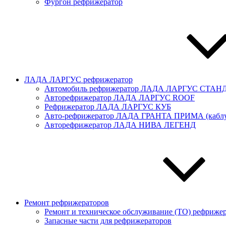
Фургон рефрижератор
ЛАДА ЛАРГУС рефрижератор
Автомобиль рефрижератор ЛАДА ЛАРГУC СТАН
Авторефрижератор ЛАДА ЛАРГУC ROOF
Рефрижератор ЛАДА ЛАРГУС КУБ
Авто-рефрижератор ЛАДА ГРАНТА ПРИМА (каблу
Авторефрижератор ЛАДА НИВА ЛЕГЕНД
Ремонт рефрижераторов
Ремонт и техническое обслуживание (ТО) рефриже
Запасные части для рефрижераторов