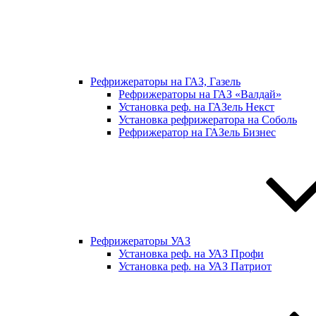
Рефрижераторы на ГАЗ, Газель
Рефрижераторы на ГАЗ «Валдай»
Установка реф. на ГАЗель Некст
Установка рефрижератора на Соболь
Рефрижератор на ГАЗель Бизнес
Рефрижераторы УАЗ
Установка реф. на УАЗ Профи
Установка реф. на УАЗ Патриот