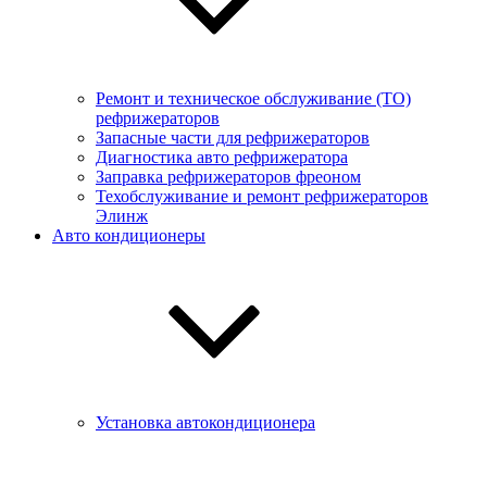
Ремонт и техническое обслуживание (ТО)
рефрижераторов
Запасные части для рефрижераторов
Диагностика авто рефрижератора
Заправка рефрижераторов фреоном
Техобслуживание и ремонт рефрижераторов
Элинж
Авто кондиционеры
Установка автокондиционера