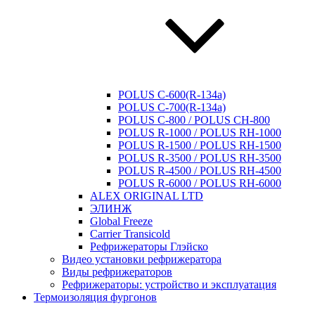
POLUS C-600(R-134a)
POLUS C-700(R-134a)
POLUS C-800 / POLUS CH-800
POLUS R-1000 / POLUS RH-1000
POLUS R-1500 / POLUS RH-1500
POLUS R-3500 / POLUS RH-3500
POLUS R-4500 / POLUS RH-4500
POLUS R-6000 / POLUS RH-6000
ALEX ORIGINAL LTD
ЭЛИНЖ
Global Freeze
Carrier Transicold
Рефрижераторы Глэйско
Видео установки рефрижератора
Виды рефрижераторов
Рефрижераторы: устройство и эксплуатация
Термоизоляция фургонов