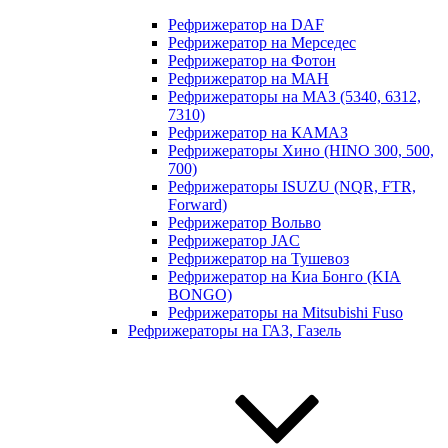
Рефрижератор на DAF
Рефрижератор на Мерседес
Рефрижератор на Фотон
Рефрижератор на МАН
Рефрижераторы на МАЗ (5340, 6312,
7310)
Рефрижератор на КАМАЗ
Рефрижераторы Хино (HINO 300, 500,
700)
Рефрижераторы ISUZU (NQR, FTR,
Forward)
Рефрижератор Вольво
Рефрижератор JAC
Рефрижератор на Тушевоз
Рефрижератор на Киа Бонго (KIA
BONGO)
Рефрижераторы на Mitsubishi Fuso
Рефрижераторы на ГАЗ, Газель