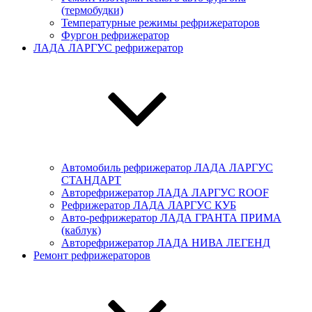
(термобудки)
Температурные режимы рефрижераторов
Фургон рефрижератор
ЛАДА ЛАРГУС рефрижератор
Автомобиль рефрижератор ЛАДА ЛАРГУC
СТАНДАРТ
Авторефрижератор ЛАДА ЛАРГУC ROOF
Рефрижератор ЛАДА ЛАРГУС КУБ
Авто-рефрижератор ЛАДА ГРАНТА ПРИМА
(каблук)
Авторефрижератор ЛАДА НИВА ЛЕГЕНД
Ремонт рефрижераторов