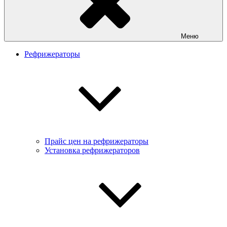
Меню
Рефрижераторы
Прайс цен на рефрижераторы
Установка рефрижераторов