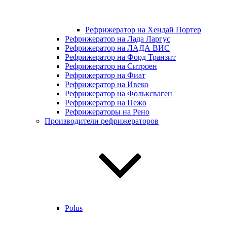
Рефрижератор на Хендай Портер
Рефрижератор на Лада Ларгус
Рефрижератор на ЛАДА ВИС
Рефрижератор на Форд Транзит
Рефрижератор на Ситроен
Рефрижератор на Фиат
Рефрижератор на Ивеко
Рефрижератор на Фольксваген
Рефрижератор на Пежо
Рефрижераторы на Рено
Производители рефрижераторов
Polus