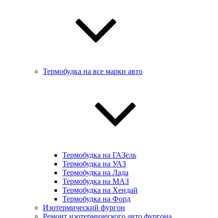
Термобудка на все марки авто
Термобудка на ГАЗель
Термобудка на УАЗ
Термобудка на Лада
Термобудка на МАЗ
Термобудка на Хендай
Термобудка на Форд
Изотермический фургон
Ремонт изотермического авто фургона