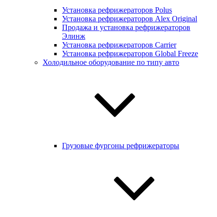
Установка рефрижераторов Polus
Установка рефрижераторов Alex Original
Продажа и установка рефрижераторов
Элинж
Установка рефрижераторов Carrier
Установка рефрижераторов Global Freeze
Холодильное оборудование по типу авто
Грузовые фургоны рефрижераторы