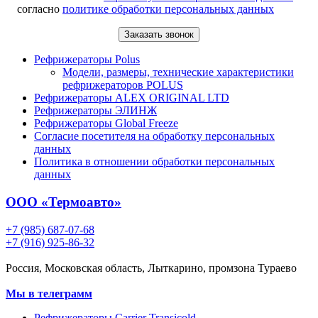
согласно
политике обработки персональных данных
Рефрижераторы Polus
Модели, размеры, технические характеристики
рефрижераторов POLUS
Рефрижераторы ALEX ORIGINAL LTD
Рефрижераторы ЭЛИНЖ
Рефрижераторы Global Freeze
Согласие посетителя на обработку персональных
данных
Политика в отношении обработки персональных
данных
ООО «Термоавто»
+7 (985) 687-07-68
+7 (916) 925-86-32
Россия, Московская область, Лыткарино, промзона Тураево
Мы в телеграмм
Рефрижераторы Carrier Transicold