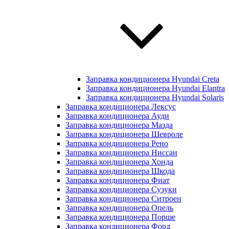
Заправка кондиционера Hyundai Creta
Заправка кондиционера Hyundai Elantra
Заправка кондиционера Hyundai Solaris
Заправка кондиционера Лексус
Заправка кондиционера Ауди
Заправка кондиционера Мазда
Заправка кондиционера Шевроле
Заправка кондиционера Рено
Заправка кондиционера Ниссан
Заправка кондиционера Хонда
Заправка кондиционера Шкода
Заправка кондиционера Фиат
Заправка кондиционера Сузуки
Заправка кондиционера Ситроен
Заправка кондиционера Опель
Заправка кондиционера Порше
Заправка кондиционера Форд