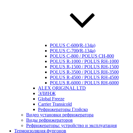
POLUS C-600(R-134a)
POLUS C-700(R-134a)
POLUS C-800 / POLUS CH-800
POLUS R-1000 / POLUS RH-1000
POLUS R-1500 / POLUS RH-1500
POLUS R-3500 / POLUS RH-3500
POLUS R-4500 / POLUS RH-4500
POLUS R-6000 / POLUS RH-6000
ALEX ORIGINAL LTD
ЭЛИНЖ
Global Freeze
Carrier Transicold
Рефрижераторы Глэйско
Видео установки рефрижератора
Виды рефрижераторов
Рефрижераторы: устройство и эксплуатация
Термоизоляция фургонов