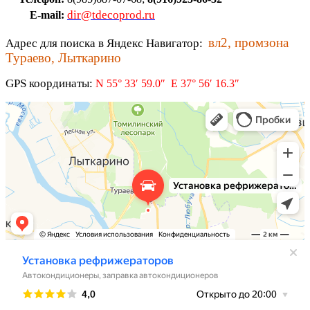
dir@tdecoprod.ru
E-mail:
вл2, промзона
Адрес для поиска в Яндекс Навигатор:
Тураево, Лыткарино
GPS координаты:
N 55° 33′ 59.0″ E 37° 56′ 16.3″