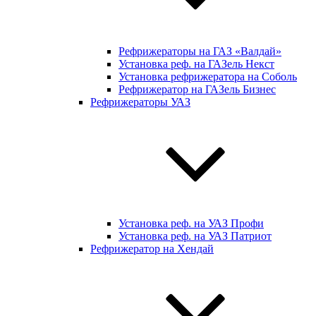
Рефрижераторы на ГАЗ «Валдай»
Установка реф. на ГАЗель Некст
Установка рефрижератора на Соболь
Рефрижератор на ГАЗель Бизнес
Рефрижераторы УАЗ
Установка реф. на УАЗ Профи
Установка реф. на УАЗ Патриот
Рефрижератор на Хендай