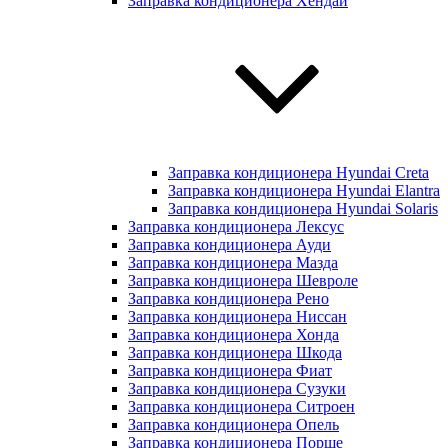
Заправка кондиционера Хендай
Заправка кондиционера Hyundai Creta
Заправка кондиционера Hyundai Elantra
Заправка кондиционера Hyundai Solaris
Заправка кондиционера Лексус
Заправка кондиционера Ауди
Заправка кондиционера Мазда
Заправка кондиционера Шевроле
Заправка кондиционера Рено
Заправка кондиционера Ниссан
Заправка кондиционера Хонда
Заправка кондиционера Шкода
Заправка кондиционера Фиат
Заправка кондиционера Сузуки
Заправка кондиционера Ситроен
Заправка кондиционера Опель
Заправка кондиционера Порше