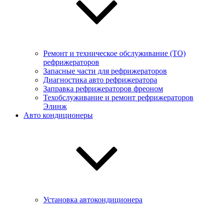
Ремонт и техническое обслуживание (ТО)
рефрижераторов
Запасные части для рефрижераторов
Диагностика авто рефрижератора
Заправка рефрижераторов фреоном
Техобслуживание и ремонт рефрижераторов
Элинж
Авто кондиционеры
Установка автокондиционера