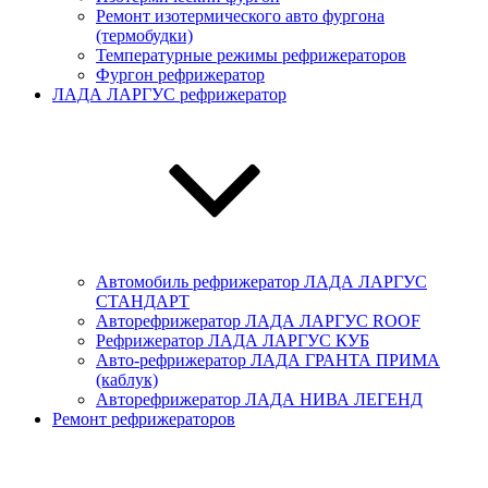
Ремонт изотермического авто фургона
(термобудки)
Температурные режимы рефрижераторов
Фургон рефрижератор
ЛАДА ЛАРГУС рефрижератор
Автомобиль рефрижератор ЛАДА ЛАРГУC
СТАНДАРТ
Авторефрижератор ЛАДА ЛАРГУC ROOF
Рефрижератор ЛАДА ЛАРГУС КУБ
Авто-рефрижератор ЛАДА ГРАНТА ПРИМА
(каблук)
Авторефрижератор ЛАДА НИВА ЛЕГЕНД
Ремонт рефрижераторов