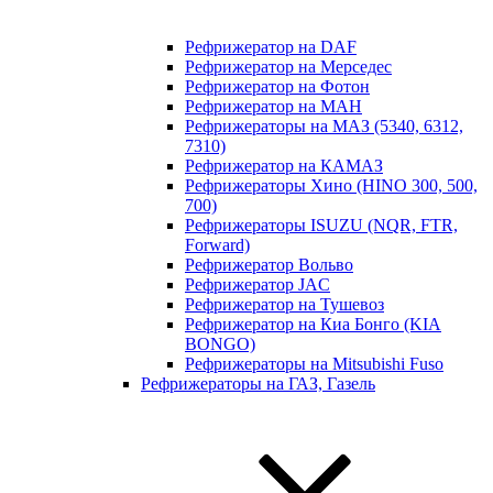
Рефрижератор на DAF
Рефрижератор на Мерседес
Рефрижератор на Фотон
Рефрижератор на МАН
Рефрижераторы на МАЗ (5340, 6312,
7310)
Рефрижератор на КАМАЗ
Рефрижераторы Хино (HINO 300, 500,
700)
Рефрижераторы ISUZU (NQR, FTR,
Forward)
Рефрижератор Вольво
Рефрижератор JAC
Рефрижератор на Тушевоз
Рефрижератор на Киа Бонго (KIA
BONGO)
Рефрижераторы на Mitsubishi Fuso
Рефрижераторы на ГАЗ, Газель