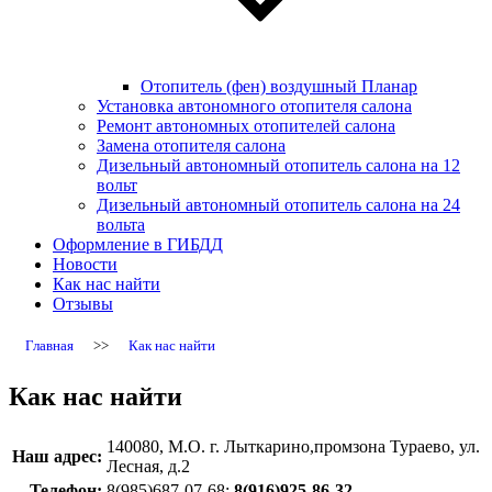
Отопитель (фен) воздушный Планар
Установка автономного отопителя салона
Ремонт автономных отопителей салона
Замена отопителя салона
Дизельный автономный отопитель салона на 12
вольт
Дизельный автономный отопитель салона на 24
вольта
Оформление в ГИБДД
Новости
Как нас найти
Отзывы
Главная
>>
Как нас найти
Как нас найти
140080, М.О. г. Лыткарино,промзона Тураево, ул.
Наш адрес:
Лесная, д.2
Телефон:
8(985)687-07-68;
8(916)925-86-32