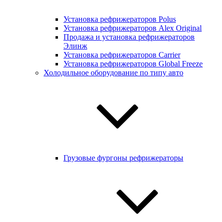
Установка рефрижераторов Polus
Установка рефрижераторов Alex Original
Продажа и установка рефрижераторов
Элинж
Установка рефрижераторов Carrier
Установка рефрижераторов Global Freeze
Холодильное оборудование по типу авто
Грузовые фургоны рефрижераторы