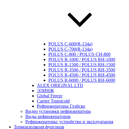
POLUS C-600(R-134a)
POLUS C-700(R-134a)
POLUS C-800 / POLUS CH-800
POLUS R-1000 / POLUS RH-1000
POLUS R-1500 / POLUS RH-1500
POLUS R-3500 / POLUS RH-3500
POLUS R-4500 / POLUS RH-4500
POLUS R-6000 / POLUS RH-6000
ALEX ORIGINAL LTD
ЭЛИНЖ
Global Freeze
Carrier Transicold
Рефрижераторы Глэйско
Видео установки рефрижератора
Виды рефрижераторов
Рефрижераторы: устройство и эксплуатация
Термоизоляция фургонов