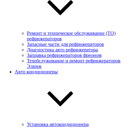
Ремонт и техническое обслуживание (ТО)
рефрижераторов
Запасные части для рефрижераторов
Диагностика авто рефрижератора
Заправка рефрижераторов фреоном
Техобслуживание и ремонт рефрижераторов
Элинж
Авто кондиционеры
Установка автокондиционера