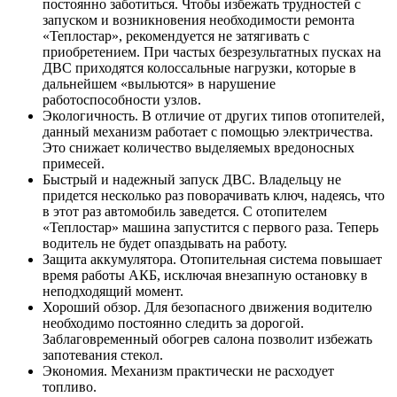
постоянно заботиться. Чтобы избежать трудностей с
запуском и возникновения необходимости ремонта
«Теплостар», рекомендуется не затягивать с
приобретением. При частых безрезультатных пусках на
ДВС приходятся колоссальные нагрузки, которые в
дальнейшем «выльются» в нарушение
работоспособности узлов.
Экологичность. В отличие от других типов отопителей,
данный механизм работает с помощью электричества.
Это снижает количество выделяемых вредоносных
примесей.
Быстрый и надежный запуск ДВС. Владельцу не
придется несколько раз поворачивать ключ, надеясь, что
в этот раз автомобиль заведется. С отопителем
«Теплостар» машина запустится с первого раза. Теперь
водитель не будет опаздывать на работу.
Защита аккумулятора. Отопительная система повышает
время работы АКБ, исключая внезапную остановку в
неподходящий момент.
Хороший обзор. Для безопасного движения водителю
необходимо постоянно следить за дорогой.
Заблаговременный обогрев салона позволит избежать
запотевания стекол.
Экономия. Механизм практически не расходует
топливо.