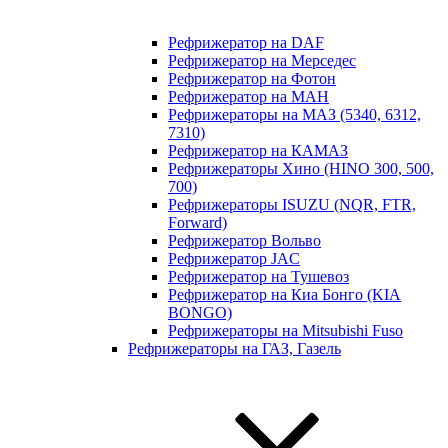
Рефрижератор на DAF
Рефрижератор на Мерседес
Рефрижератор на Фотон
Рефрижератор на МАН
Рефрижераторы на МАЗ (5340, 6312,
7310)
Рефрижератор на КАМАЗ
Рефрижераторы Хино (HINO 300, 500,
700)
Рефрижераторы ISUZU (NQR, FTR,
Forward)
Рефрижератор Вольво
Рефрижератор JAC
Рефрижератор на Тушевоз
Рефрижератор на Киа Бонго (KIA
BONGO)
Рефрижераторы на Mitsubishi Fuso
Рефрижераторы на ГАЗ, Газель