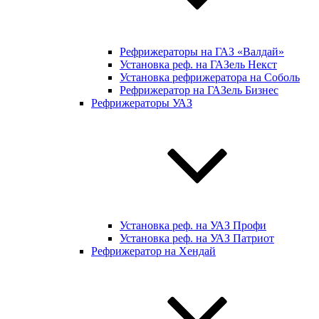
Рефрижераторы на ГАЗ «Валдай»
Установка реф. на ГАЗель Некст
Установка рефрижератора на Соболь
Рефрижератор на ГАЗель Бизнес
Рефрижераторы УАЗ
Установка реф. на УАЗ Профи
Установка реф. на УАЗ Патриот
Рефрижератор на Хендай