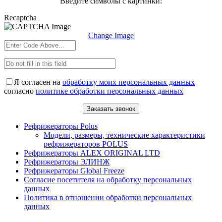
Введите символы с картинки:
Recaptcha
Change Image
Я согласен на
обработку моих персональных данных
согласно
политике обработки персональных данных
Рефрижераторы Polus
Модели, размеры, технические характеристики
рефрижераторов POLUS
Рефрижераторы ALEX ORIGINAL LTD
Рефрижераторы ЭЛИНЖ
Рефрижераторы Global Freeze
Согласие посетителя на обработку персональных
данных
Политика в отношении обработки персональных
данных