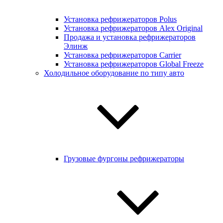
Установка рефрижераторов Polus
Установка рефрижераторов Alex Original
Продажа и установка рефрижераторов
Элинж
Установка рефрижераторов Carrier
Установка рефрижераторов Global Freeze
Холодильное оборудование по типу авто
Грузовые фургоны рефрижераторы