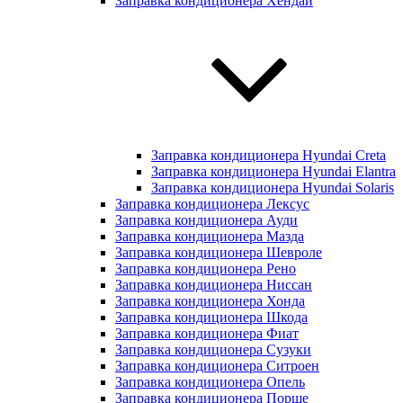
Заправка кондиционера Хендай
Заправка кондиционера Hyundai Creta
Заправка кондиционера Hyundai Elantra
Заправка кондиционера Hyundai Solaris
Заправка кондиционера Лексус
Заправка кондиционера Ауди
Заправка кондиционера Мазда
Заправка кондиционера Шевроле
Заправка кондиционера Рено
Заправка кондиционера Ниссан
Заправка кондиционера Хонда
Заправка кондиционера Шкода
Заправка кондиционера Фиат
Заправка кондиционера Сузуки
Заправка кондиционера Ситроен
Заправка кондиционера Опель
Заправка кондиционера Порше