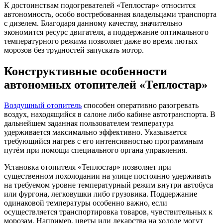
К достоинствам подогревателей «Теплостар» относится
автономность, особо востребованная владельцами транспорта
с дизелем. Благодаря данному качеству, значительно
экономится ресурс двигателя, а поддержание оптимального
температурного режима позволяет даже во время лютых
морозов без трудностей запускать мотор.
Конструктивные особенности
автономных отопителей «Теплостар»
Воздушный отопитель
способен оперативно разогревать
воздух, находящийся в салоне либо кабине автотранспорта. В
дальнейшем заданная пользователем температура
удерживается максимально эффективно. Указывается
требующийся нагрев с его интенсивностью программным
путём при помощи специального органа управления.
Установка отопителя «Теплостар» позволяет при
существенном похолодании на улице постоянно удерживать
на требуемом уровне температурный режим внутри автобуса
или фургона, легковушки либо грузовика. Поддержание
одинаковой температуры особенно важно, если
осуществляется транспортировка товаров, чувствительных к
морозам. Например, цветы или лекарства на холоде могут