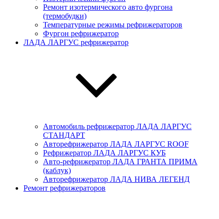
Ремонт изотермического авто фургона
(термобудки)
Температурные режимы рефрижераторов
Фургон рефрижератор
ЛАДА ЛАРГУС рефрижератор
Автомобиль рефрижератор ЛАДА ЛАРГУC
СТАНДАРТ
Авторефрижератор ЛАДА ЛАРГУC ROOF
Рефрижератор ЛАДА ЛАРГУС КУБ
Авто-рефрижератор ЛАДА ГРАНТА ПРИМА
(каблук)
Авторефрижератор ЛАДА НИВА ЛЕГЕНД
Ремонт рефрижераторов