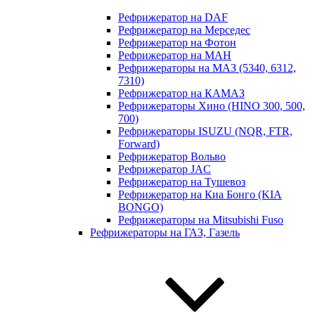
Рефрижератор на DAF
Рефрижератор на Мерседес
Рефрижератор на Фотон
Рефрижератор на МАН
Рефрижераторы на МАЗ (5340, 6312,
7310)
Рефрижератор на КАМАЗ
Рефрижераторы Хино (HINO 300, 500,
700)
Рефрижераторы ISUZU (NQR, FTR,
Forward)
Рефрижератор Вольво
Рефрижератор JAC
Рефрижератор на Тушевоз
Рефрижератор на Киа Бонго (KIA
BONGO)
Рефрижераторы на Mitsubishi Fuso
Рефрижераторы на ГАЗ, Газель