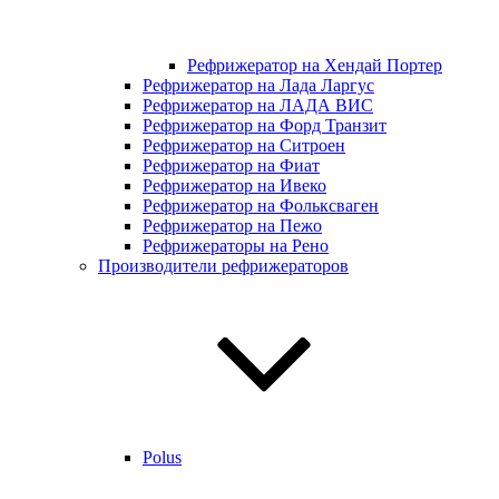
Рефрижератор на Хендай Портер
Рефрижератор на Лада Ларгус
Рефрижератор на ЛАДА ВИС
Рефрижератор на Форд Транзит
Рефрижератор на Ситроен
Рефрижератор на Фиат
Рефрижератор на Ивеко
Рефрижератор на Фольксваген
Рефрижератор на Пежо
Рефрижераторы на Рено
Производители рефрижераторов
Polus