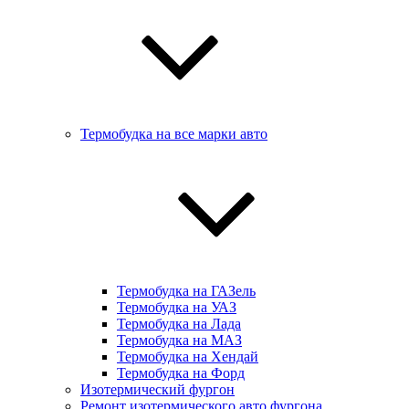
Термобудка на все марки авто
Термобудка на ГАЗель
Термобудка на УАЗ
Термобудка на Лада
Термобудка на МАЗ
Термобудка на Хендай
Термобудка на Форд
Изотермический фургон
Ремонт изотермического авто фургона