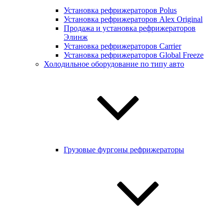
Установка рефрижераторов Polus
Установка рефрижераторов Alex Original
Продажа и установка рефрижераторов
Элинж
Установка рефрижераторов Carrier
Установка рефрижераторов Global Freeze
Холодильное оборудование по типу авто
Грузовые фургоны рефрижераторы