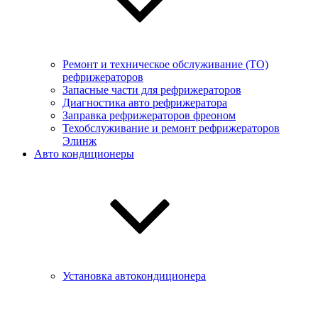
Ремонт и техническое обслуживание (ТО)
рефрижераторов
Запасные части для рефрижераторов
Диагностика авто рефрижератора
Заправка рефрижераторов фреоном
Техобслуживание и ремонт рефрижераторов
Элинж
Авто кондиционеры
Установка автокондиционера