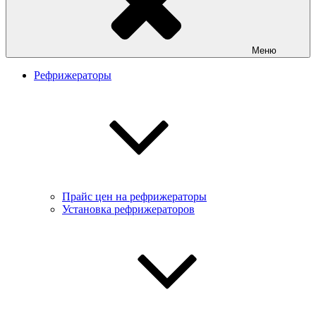
Меню
Рефрижераторы
Прайс цен на рефрижераторы
Установка рефрижераторов