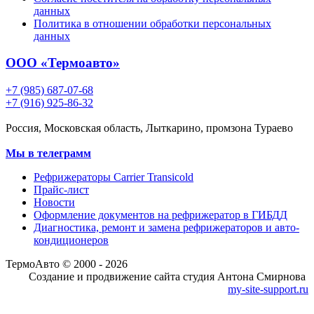
данных
Политика в отношении обработки персональных
данных
ООО «Термоавто»
+7 (985) 687-07-68
+7 (916) 925-86-32
Россия, Московская область, Лыткарино, промзона Тураево
Мы в телеграмм
Рефрижераторы Carrier Transicold
Прайс-лист
Новости
Оформление документов на рефрижератор в ГИБДД
Диагностика, ремонт и замена рефрижераторов и авто-
кондиционеров
ТермоАвто © 2000 - 2026
Создание и продвижение сайта студия Антона Смирнова
my-site-support.ru