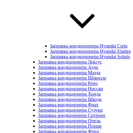
Заправка кондиционера Hyundai Creta
Заправка кондиционера Hyundai Elantra
Заправка кондиционера Hyundai Solaris
Заправка кондиционера Лексус
Заправка кондиционера Ауди
Заправка кондиционера Мазда
Заправка кондиционера Шевроле
Заправка кондиционера Рено
Заправка кондиционера Ниссан
Заправка кондиционера Хонда
Заправка кондиционера Шкода
Заправка кондиционера Фиат
Заправка кондиционера Сузуки
Заправка кондиционера Ситроен
Заправка кондиционера Опель
Заправка кондиционера Порше
Заправка кондиционера Форд