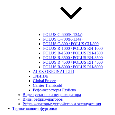
POLUS C-600(R-134a)
POLUS C-700(R-134a)
POLUS C-800 / POLUS CH-800
POLUS R-1000 / POLUS RH-1000
POLUS R-1500 / POLUS RH-1500
POLUS R-3500 / POLUS RH-3500
POLUS R-4500 / POLUS RH-4500
POLUS R-6000 / POLUS RH-6000
ALEX ORIGINAL LTD
ЭЛИНЖ
Global Freeze
Carrier Transicold
Рефрижераторы Глэйско
Видео установки рефрижератора
Виды рефрижераторов
Рефрижераторы: устройство и эксплуатация
Термоизоляция фургонов