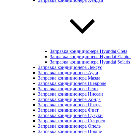
Заправка кондиционера Хендай
Заправка кондиционера Hyundai Creta
Заправка кондиционера Hyundai Elantra
Заправка кондиционера Hyundai Solaris
Заправка кондиционера Лексус
Заправка кондиционера Ауди
Заправка кондиционера Мазда
Заправка кондиционера Шевроле
Заправка кондиционера Рено
Заправка кондиционера Ниссан
Заправка кондиционера Хонда
Заправка кондиционера Шкода
Заправка кондиционера Фиат
Заправка кондиционера Сузуки
Заправка кондиционера Ситроен
Заправка кондиционера Опель
Заправка кондиционера Порше