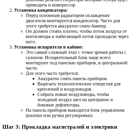
приводить и компрессор.
Установка конденсатора:
Перед основным радиатором охлаждения
двигателя монтируется конденсатор. Часто для
этого требуется аккуратно снять бампер.
Он должен стоять плотно, чтобы поток воздуха от
вентилятора и набегающий поток проходили через
него.
Установка испарителя в кабине:
Это самый сложный этап с точки зрения работы с
салоном. Испарительный блок чаще всего
монтируют под панелью приборов, в центральной
части.
Для этого часто требуется:
Аккуратно снять панель приборов.
Вырезать технологические отверстия для
креплений и воздуховодов.
Собрать новые воздуховоды, чтобы
холодный воздух шел на центрание и
боковые дефлекторы.
На панель приборов выводится блок управления
(кнопки или ручки регулировки).
Шаг 3: Прокладка магистралей и электрики