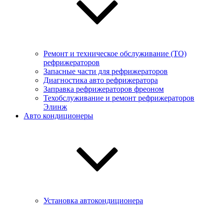
Ремонт и техническое обслуживание (ТО)
рефрижераторов
Запасные части для рефрижераторов
Диагностика авто рефрижератора
Заправка рефрижераторов фреоном
Техобслуживание и ремонт рефрижераторов
Элинж
Авто кондиционеры
Установка автокондиционера