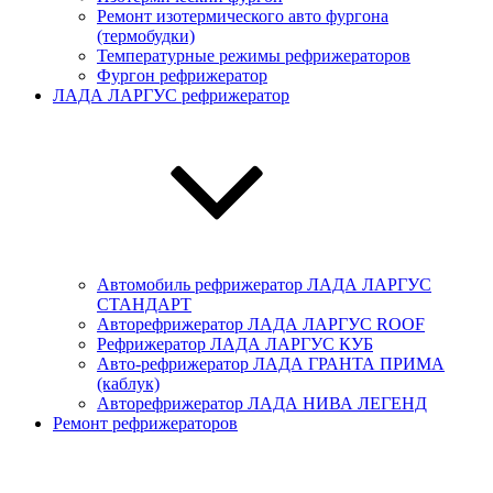
Ремонт изотермического авто фургона
(термобудки)
Температурные режимы рефрижераторов
Фургон рефрижератор
ЛАДА ЛАРГУС рефрижератор
Автомобиль рефрижератор ЛАДА ЛАРГУC
СТАНДАРТ
Авторефрижератор ЛАДА ЛАРГУC ROOF
Рефрижератор ЛАДА ЛАРГУС КУБ
Авто-рефрижератор ЛАДА ГРАНТА ПРИМА
(каблук)
Авторефрижератор ЛАДА НИВА ЛЕГЕНД
Ремонт рефрижераторов