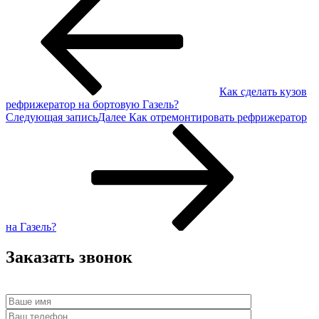
Как сделать кузов
рефрижератор на бортовую Газель?
Следующая запись
Далее
Как отремонтировать рефрижератор
на Газель?
Заказать звонок