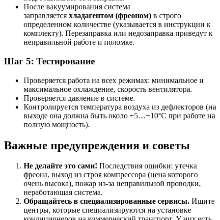
После вакуумирования система
заправляется
хладагентом (фреоном)
в строго
определенном количестве (указывается в инструкции к
комплекту). Перезаправка или недозаправка приведут к
неправильной работе и поломке.
Шаг 5: Тестирование
Проверяется работа на всех режимах: минимальное и
максимальное охлаждение, скорость вентилятора.
Проверяется давление в системе.
Контролируется температура воздуха из дефлекторов (на
выходе она должна быть около +5…+10°C при работе на
полную мощность).
Важные предупреждения и советы
Не делайте это сами!
Последствия ошибки: утечка
фреона, выход из строя компрессора (цена которого
очень высока), пожар из-за неправильной проводки,
неработающая система.
Обращайтесь в специализированные сервисы.
Ищите
центры, которые специализируются на установке
кондиционеров на коммерческий транспорт. У них есть