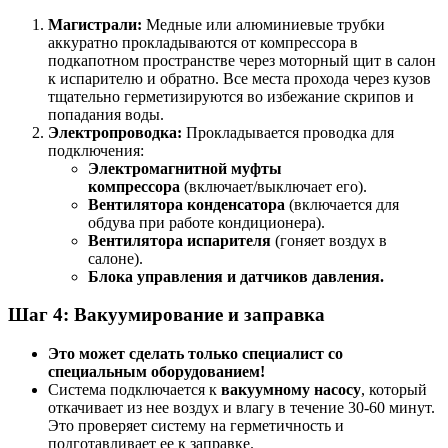
Магистрали:
Медные или алюминиевые трубки
аккуратно прокладываются от компрессора в
подкапотном пространстве через моторный щит в салон
к испарителю и обратно. Все места прохода через кузов
тщательно герметизируются во избежание скрипов и
попадания воды.
Электропроводка:
Прокладывается проводка для
подключения:
Электромагнитной муфты
компрессора
(включает/выключает его).
Вентилятора конденсатора
(включается для
обдува при работе кондиционера).
Вентилятора испарителя
(гоняет воздух в
салоне).
Блока управления и датчиков давления.
Шаг 4: Вакуумирование и заправка
Это может сделать только специалист со
специальным оборудованием!
Система подключается к
вакуумному насосу
, который
откачивает из нее воздух и влагу в течение 30-60 минут.
Это проверяет систему на герметичность и
подготавливает ее к заправке.