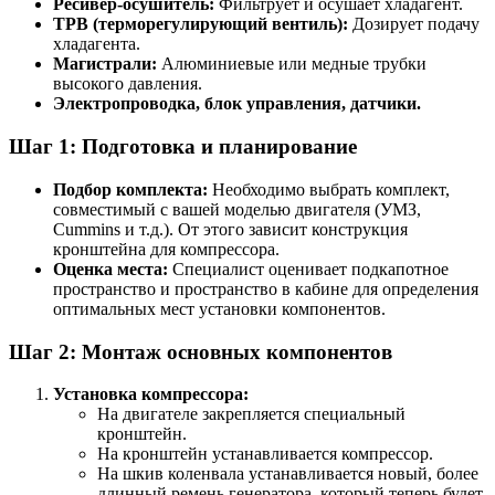
Ресивер-осушитель:
Фильтрует и осушает хладагент.
ТРВ (терморегулирующий вентиль):
Дозирует подачу
хладагента.
Магистрали:
Алюминиевые или медные трубки
высокого давления.
Электропроводка, блок управления, датчики.
Шаг 1: Подготовка и планирование
Подбор комплекта:
Необходимо выбрать комплект,
совместимый с вашей моделью двигателя (УМЗ,
Cummins и т.д.). От этого зависит конструкция
кронштейна для компрессора.
Оценка места:
Специалист оценивает подкапотное
пространство и пространство в кабине для определения
оптимальных мест установки компонентов.
Шаг 2: Монтаж основных компонентов
Установка компрессора:
На двигателе закрепляется специальный
кронштейн.
На кронштейн устанавливается компрессор.
На шкив коленвала устанавливается новый, более
длинный ремень генератора, который теперь будет