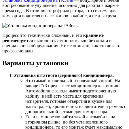
Установка кондиционера на ГАЗель
— популярное и очень
востребованное улучшение, особенно для работы в жаркое
время года. В отличие от рефрижератора, это система для
комфорта водителя и пассажиров в кабине, а не для груза.
Процесс это технически сложный, и его
крайне не
рекомендуется
выполнять самостоятельно без опыта и
специального оборудования. Ниже описано, как это делают
профессионалы.
Варианты установки
Установка штатного (серийного) кондиционера.
Это самый правильный и надежный способ. На
заводе ГАЗ предлагает кондиционер как опцию.
Автомобили с завода имеют подготовленную
кабину: в ней есть места для крепления
испарителя, готовые отверстия в кузове для
магистралей, кронштейны на двигателе и ремень с
дополнительной ветвью для компрессора.
Если вам повезло найти такой автомобиль на
вторичном рынке, но без установленного
кондиционера, то его монтаж будет максимально