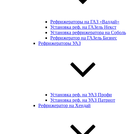
Рефрижераторы на ГАЗ «Валдай»
Установка реф. на ГАЗель Некст
Установка рефрижератора на Соболь
Рефрижератор на ГАЗель Бизнес
Рефрижераторы УАЗ
Установка реф. на УАЗ Профи
Установка реф. на УАЗ Патриот
Рефрижератор на Хендай