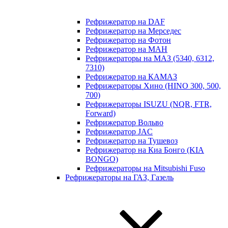
Рефрижератор на DAF
Рефрижератор на Мерседес
Рефрижератор на Фотон
Рефрижератор на МАН
Рефрижераторы на МАЗ (5340, 6312,
7310)
Рефрижератор на КАМАЗ
Рефрижераторы Хино (HINO 300, 500,
700)
Рефрижераторы ISUZU (NQR, FTR,
Forward)
Рефрижератор Вольво
Рефрижератор JAC
Рефрижератор на Тушевоз
Рефрижератор на Киа Бонго (KIA
BONGO)
Рефрижераторы на Mitsubishi Fuso
Рефрижераторы на ГАЗ, Газель