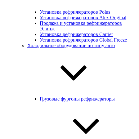
Установка рефрижераторов Polus
Установка рефрижераторов Alex Original
Продажа и установка рефрижераторов
Элинж
Установка рефрижераторов Carrier
Установка рефрижераторов Global Freeze
Холодильное оборудование по типу авто
Грузовые фургоны рефрижераторы