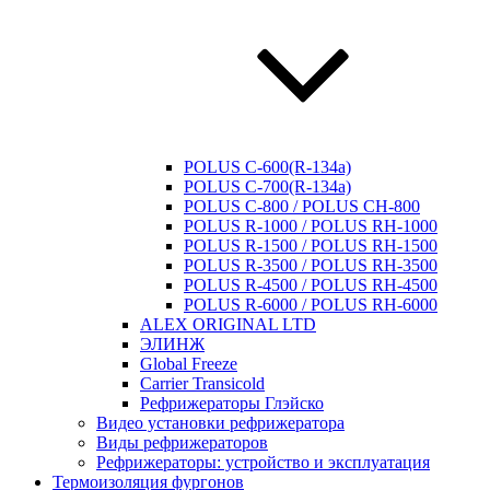
POLUS C-600(R-134a)
POLUS C-700(R-134a)
POLUS C-800 / POLUS CH-800
POLUS R-1000 / POLUS RH-1000
POLUS R-1500 / POLUS RH-1500
POLUS R-3500 / POLUS RH-3500
POLUS R-4500 / POLUS RH-4500
POLUS R-6000 / POLUS RH-6000
ALEX ORIGINAL LTD
ЭЛИНЖ
Global Freeze
Carrier Transicold
Рефрижераторы Глэйско
Видео установки рефрижератора
Виды рефрижераторов
Рефрижераторы: устройство и эксплуатация
Термоизоляция фургонов